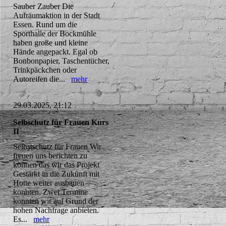
Sauber Zauber Die
Aufräumaktion in der Stadt
Essen. Rund um die
Sporthalle der Bockmühle
haben große und kleine
Hände angepackt. Egal ob
Bonbonpapier, Taschentücher,
Trinkpäckchen oder
Autoreifen die...
mehr
29.03.2025, 21:12
Selbschutz für Frauen Kurs
II
Selbstschutz für Frauen Wir
freuen uns berichten zu
können das wir das Projekt
Gestärkt in die Zukunft mit
Hotte weiter ausbauen
konnten. Zwei Termine
konnten wir auf Grund der
hohen Nachfrage anbieten.
Es...
mehr