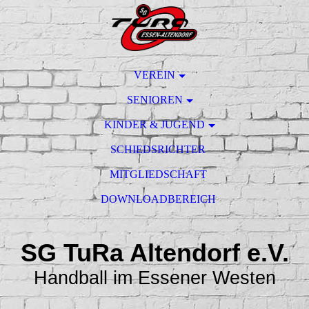
VEREIN
SENIOREN
KINDER & JUGEND
SCHIEDSRICHTER
MITGLIEDSCHAFT
DOWNLOADBEREICH
SG TuRa Altendorf e.V.
Handball im Essener Westen