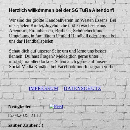
Herzlich willkommen bei der SG TuRa Altendorf!
Wir sind der größte Handballverein im Westen Essens. Bei
uns spielen Kinder, Jugendliche und Erwachsene aus
Altendorf, Frohnhausen, Borbeck, Schönebeck und
Umgebung in familiärem Umfeld Handball oder lernen bei
uns das Handballspielen.
Schau dich auf unserer Seite um und lerne uns besser
kennen. Du hast Fragen? Melde dich gerne unter
info[at]tura-altendorf.de. Schau auch gerne auf unseren
Social Media Kanälen bei Facebook und Instagram vorbei.
IMPRESSUM
|
DATENSCHUTZ
Neuigkeiten
15.04.2025, 21:17
Sauber Zauber :-)