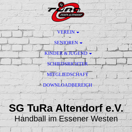
VEREIN
SENIOREN
KINDER & JUGEND
SCHIEDSRICHTER
MITGLIEDSCHAFT
DOWNLOADBEREICH
SG TuRa Altendorf e.V.
Handball im Essener Westen